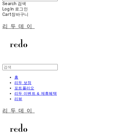
Search
검색
Log In
로그인
Cart
장바구니
리두데이
홈
리두 보정
포트폴리오
리두 이벤트 & 제휴혜택
리뷰
리두데이