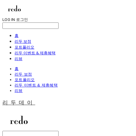
LOG IN
로그인
홈
리두 보정
포트폴리오
리두 이벤트 & 제휴혜택
리뷰
홈
리두 보정
포트폴리오
리두 이벤트 & 제휴혜택
리뷰
리두데이