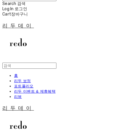
Search
검색
Log In
로그인
Cart
장바구니
리두데이
홈
리두 보정
포트폴리오
리두 이벤트 & 제휴혜택
리뷰
리두데이