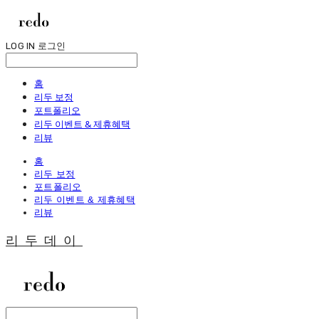
LOG IN
로그인
홈
리두 보정
포트폴리오
리두 이벤트 & 제휴혜택
리뷰
홈
리두 보정
포트폴리오
리두 이벤트 & 제휴혜택
리뷰
리두데이