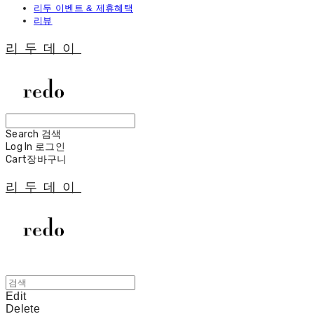
리두 이벤트 & 제휴혜택
리뷰
리두데이
Search
검색
Log In
로그인
Cart
장바구니
리두데이
Edit
Delete