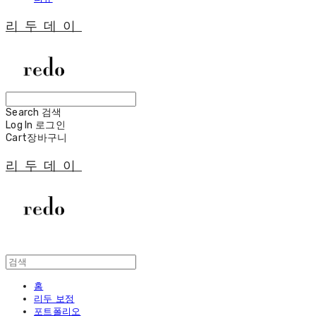
리두데이
Search
검색
Log In
로그인
Cart
장바구니
리두데이
홈
리두 보정
포트폴리오