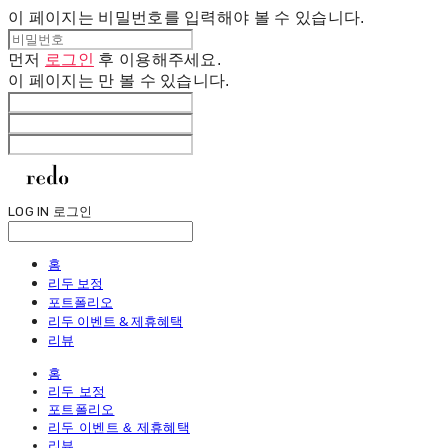
이 페이지는 비밀번호를 입력해야 볼 수 있습니다.
먼저
로그인
후 이용해주세요.
이 페이지는
만 볼 수 있습니다.
LOG IN
로그인
홈
리두 보정
포트폴리오
리두 이벤트 & 제휴혜택
리뷰
홈
리두 보정
포트폴리오
리두 이벤트 & 제휴혜택
리뷰