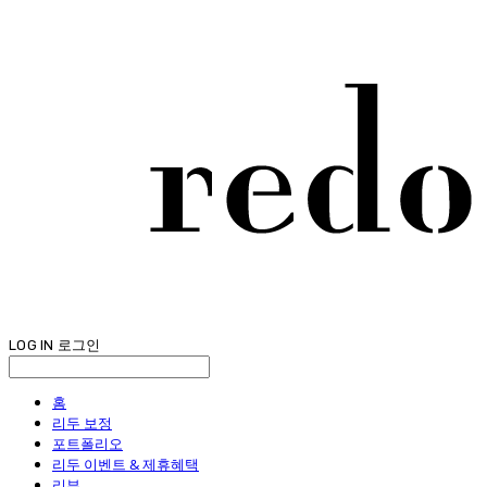
LOG IN
로그인
홈
리두 보정
포트폴리오
리두 이벤트 & 제휴혜택
리뷰