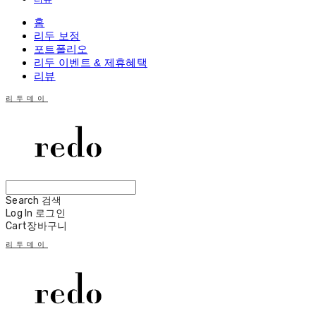
홈
리두 보정
포트폴리오
리두 이벤트 & 제휴혜택
리뷰
리두데이
Search
검색
Log In
로그인
Cart
장바구니
리두데이