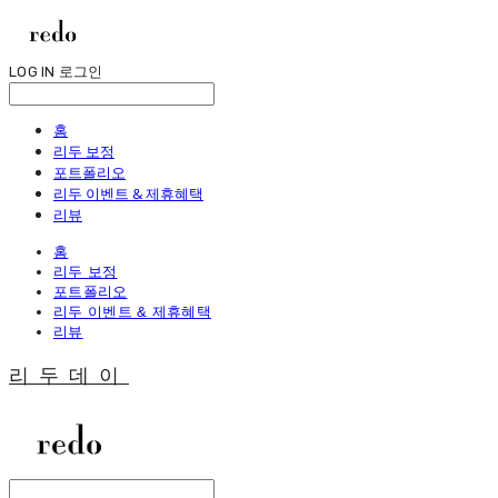
LOG IN
로그인
홈
리두 보정
포트폴리오
리두 이벤트 & 제휴혜택
리뷰
홈
리두 보정
포트폴리오
리두 이벤트 & 제휴혜택
리뷰
리두데이