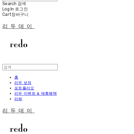
Search
검색
Log In
로그인
Cart
장바구니
리두데이
홈
리두 보정
포트폴리오
리두 이벤트 & 제휴혜택
리뷰
리두데이