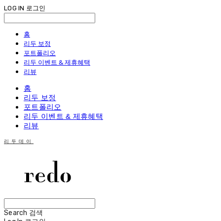
LOG IN
로그인
홈
리두 보정
포트폴리오
리두 이벤트 & 제휴혜택
리뷰
홈
리두 보정
포트폴리오
리두 이벤트 & 제휴혜택
리뷰
리두데이
Search
검색