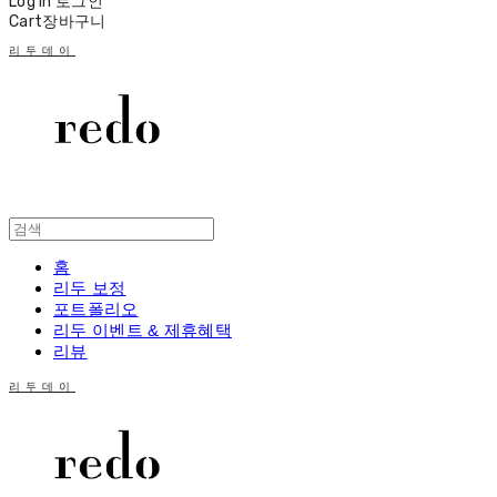
Log In
로그인
Cart
장바구니
리두데이
홈
리두 보정
포트폴리오
리두 이벤트 & 제휴혜택
리뷰
리두데이