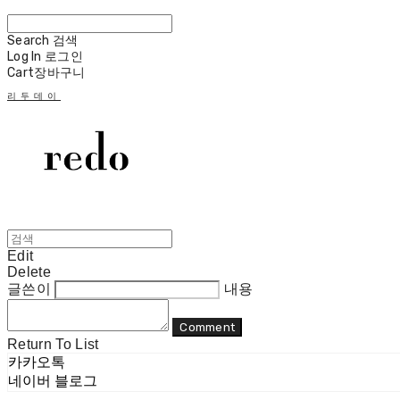
Search
검색
Log In
로그인
Cart
장바구니
리두데이
Edit
Delete
글쓴이
내용
Comment
Return To List
카카오톡
네이버 블로그