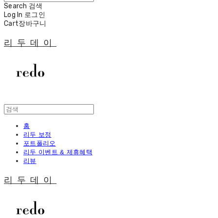
Search
검색
Log In
로그인
Cart
장바구니
리두데이
홈
리두 보정
포트폴리오
리두 이벤트 & 제휴혜택
리뷰
리두데이