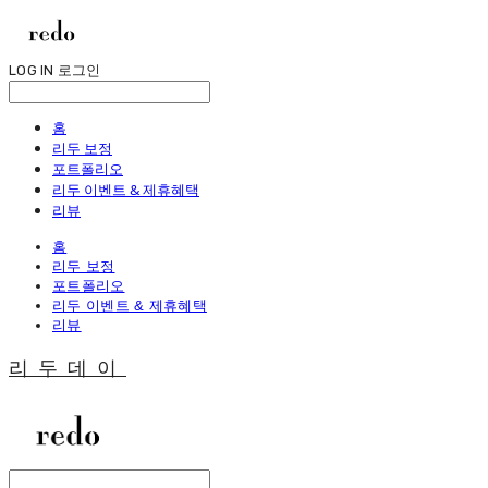
LOG IN
로그인
홈
리두 보정
포트폴리오
리두 이벤트 & 제휴혜택
리뷰
홈
리두 보정
포트폴리오
리두 이벤트 & 제휴혜택
리뷰
리두데이