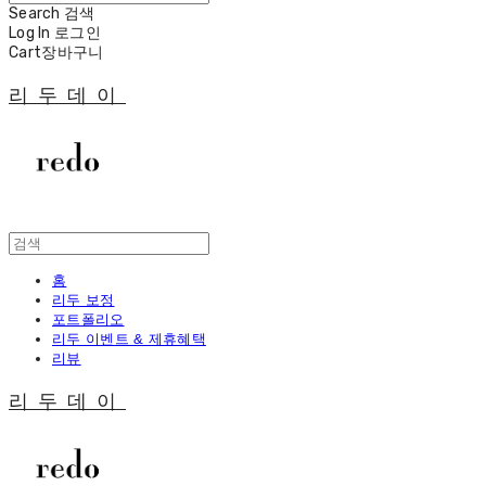
Search
검색
Log In
로그인
Cart
장바구니
리두데이
홈
리두 보정
포트폴리오
리두 이벤트 & 제휴혜택
리뷰
리두데이