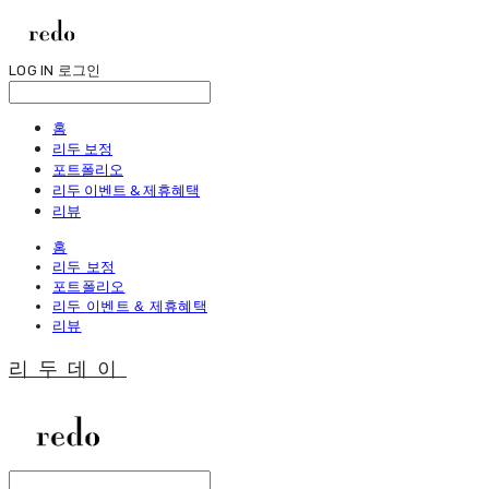
LOG IN
로그인
홈
리두 보정
포트폴리오
리두 이벤트 & 제휴혜택
리뷰
홈
리두 보정
포트폴리오
리두 이벤트 & 제휴혜택
리뷰
리두데이