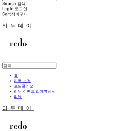
Search
검색
Log In
로그인
Cart
장바구니
리두데이
홈
리두 보정
포트폴리오
리두 이벤트 & 제휴혜택
리뷰
리두데이