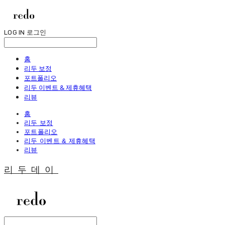
LOG IN
로그인
홈
리두 보정
포트폴리오
리두 이벤트 & 제휴혜택
리뷰
홈
리두 보정
포트폴리오
리두 이벤트 & 제휴혜택
리뷰
리두데이