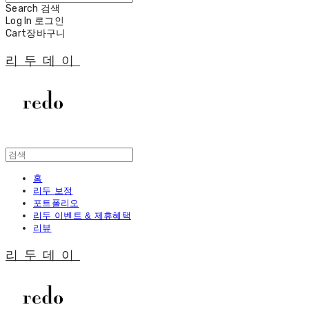
Search
검색
Log In
로그인
Cart
장바구니
리두데이
홈
리두 보정
포트폴리오
리두 이벤트 & 제휴혜택
리뷰
리두데이