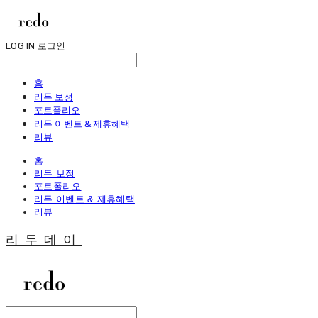
LOG IN
로그인
홈
리두 보정
포트폴리오
리두 이벤트 & 제휴혜택
리뷰
홈
리두 보정
포트폴리오
리두 이벤트 & 제휴혜택
리뷰
리두데이