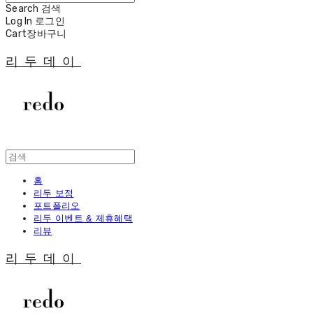
Search
검색
Log In
로그인
Cart
장바구니
리두데이
홈
리두 보정
포트폴리오
리두 이벤트 & 제휴혜택
리뷰
리두데이