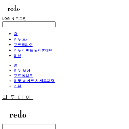
LOG IN
로그인
홈
리두 보정
포트폴리오
리두 이벤트 & 제휴혜택
리뷰
홈
리두 보정
포트폴리오
리두 이벤트 & 제휴혜택
리뷰
리두데이