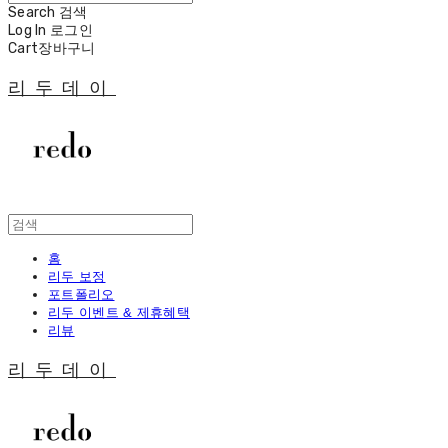
Search
검색
Log In
로그인
Cart
장바구니
리두데이
홈
리두 보정
포트폴리오
리두 이벤트 & 제휴혜택
리뷰
리두데이