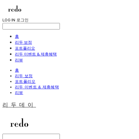
LOG IN
로그인
홈
리두 보정
포트폴리오
리두 이벤트 & 제휴혜택
리뷰
홈
리두 보정
포트폴리오
리두 이벤트 & 제휴혜택
리뷰
리두데이