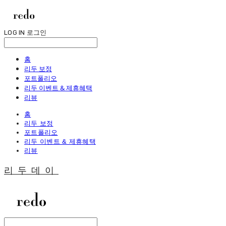
LOG IN
로그인
홈
리두 보정
포트폴리오
리두 이벤트 & 제휴혜택
리뷰
홈
리두 보정
포트폴리오
리두 이벤트 & 제휴혜택
리뷰
리두데이