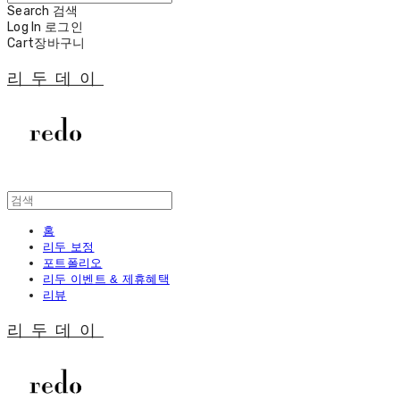
Search
검색
Log In
로그인
Cart
장바구니
리두데이
홈
리두 보정
포트폴리오
리두 이벤트 & 제휴혜택
리뷰
리두데이