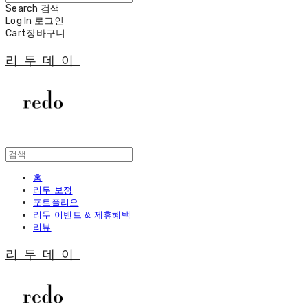
Search
검색
Log In
로그인
Cart
장바구니
리두데이
홈
리두 보정
포트폴리오
리두 이벤트 & 제휴혜택
리뷰
리두데이