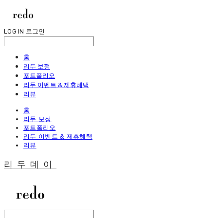
LOG IN
로그인
홈
리두 보정
포트폴리오
리두 이벤트 & 제휴혜택
리뷰
홈
리두 보정
포트폴리오
리두 이벤트 & 제휴혜택
리뷰
리두데이