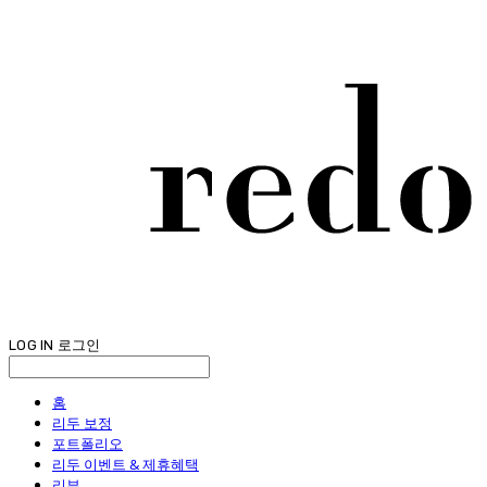
LOG IN
로그인
홈
리두 보정
포트폴리오
리두 이벤트 & 제휴혜택
리뷰