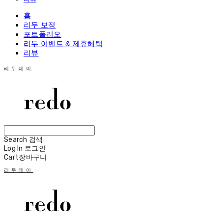
홈
리두 보정
포트폴리오
리두 이벤트 & 제휴혜택
리뷰
리두데이
Search
검색
Log In
로그인
Cart
장바구니
리두데이