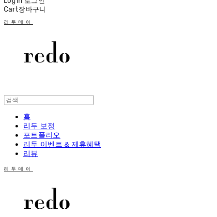
Log In
로그인
Cart
장바구니
리두데이
홈
리두 보정
포트폴리오
리두 이벤트 & 제휴혜택
리뷰
리두데이