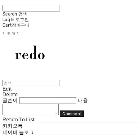
Search
검색
Log In
로그인
Cart
장바구니
리두데이
Edit
Delete
글쓴이
내용
Comment
Return To List
카카오톡
네이버 블로그