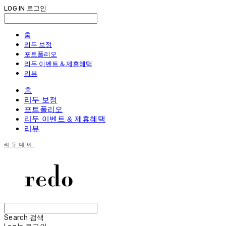
LOG IN
로그인
홈
리두 보정
포트폴리오
리두 이벤트 & 제휴혜택
리뷰
홈
리두 보정
포트폴리오
리두 이벤트 & 제휴혜택
리뷰
리두데이
Search
검색