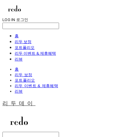
LOG IN
로그인
홈
리두 보정
포트폴리오
리두 이벤트 & 제휴혜택
리뷰
홈
리두 보정
포트폴리오
리두 이벤트 & 제휴혜택
리뷰
리두데이