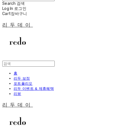
Search
검색
Log In
로그인
Cart
장바구니
리두데이
홈
리두 보정
포트폴리오
리두 이벤트 & 제휴혜택
리뷰
리두데이