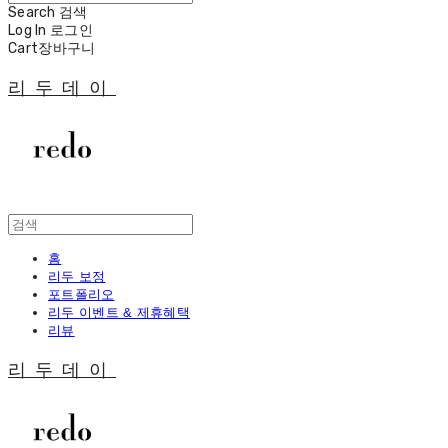
Search
검색
Log In
로그인
Cart
장바구니
리두데이
홈
리두 보정
포트폴리오
리두 이벤트 & 제휴혜택
리뷰
리두데이