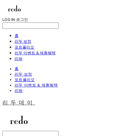
LOG IN
로그인
홈
리두 보정
포트폴리오
리두 이벤트 & 제휴혜택
리뷰
홈
리두 보정
포트폴리오
리두 이벤트 & 제휴혜택
리뷰
리두데이