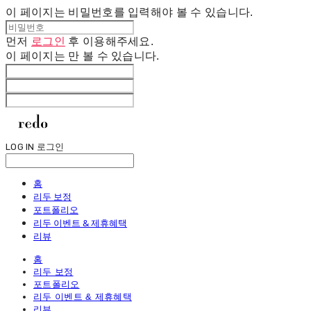
이 페이지는 비밀번호를 입력해야 볼 수 있습니다.
먼저
로그인
후 이용해주세요.
이 페이지는
만 볼 수 있습니다.
LOG IN
로그인
홈
리두 보정
포트폴리오
리두 이벤트 & 제휴혜택
리뷰
홈
리두 보정
포트폴리오
리두 이벤트 & 제휴혜택
리뷰