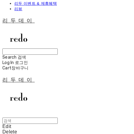
리두 이벤트 & 제휴혜택
리뷰
리두데이
Search
검색
Log In
로그인
Cart
장바구니
리두데이
Edit
Delete