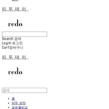
리두데이
Search
검색
Log In
로그인
Cart
장바구니
리두데이
홈
리두 보정
포트폴리오