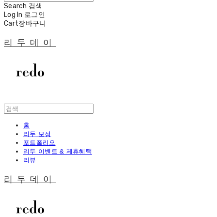
Search
검색
Log In
로그인
Cart
장바구니
리두데이
홈
리두 보정
포트폴리오
리두 이벤트 & 제휴혜택
리뷰
리두데이