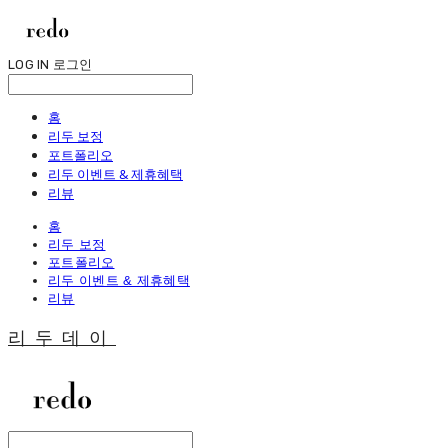
LOG IN
로그인
홈
리두 보정
포트폴리오
리두 이벤트 & 제휴혜택
리뷰
홈
리두 보정
포트폴리오
리두 이벤트 & 제휴혜택
리뷰
리두데이