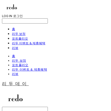
LOG IN
로그인
홈
리두 보정
포트폴리오
리두 이벤트 & 제휴혜택
리뷰
홈
리두 보정
포트폴리오
리두 이벤트 & 제휴혜택
리뷰
리두데이