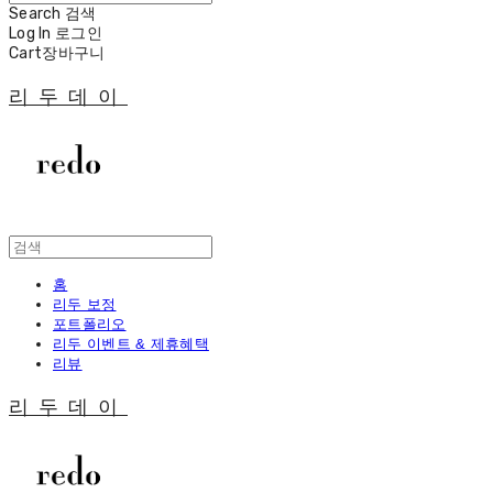
Search
검색
Log In
로그인
Cart
장바구니
리두데이
홈
리두 보정
포트폴리오
리두 이벤트 & 제휴혜택
리뷰
리두데이