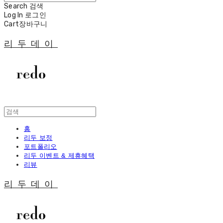
Search
검색
Log In
로그인
Cart
장바구니
리두데이
홈
리두 보정
포트폴리오
리두 이벤트 & 제휴혜택
리뷰
리두데이