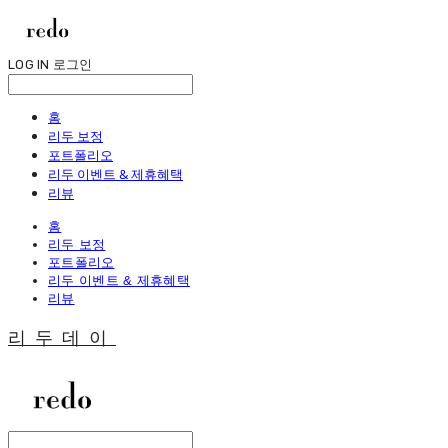
LOG IN
로그인
홈
리두 보정
포트폴리오
리두 이벤트 & 제휴혜택
리뷰
홈
리두 보정
포트폴리오
리두 이벤트 & 제휴혜택
리뷰
리두데이