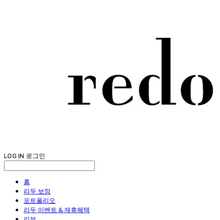
LOG IN
로그인
홈
리두 보정
포트폴리오
리두 이벤트 & 제휴혜택
리뷰