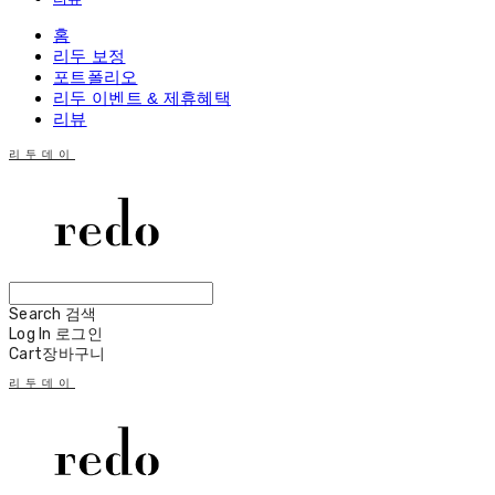
홈
리두 보정
포트폴리오
리두 이벤트 & 제휴혜택
리뷰
리두데이
Search
검색
Log In
로그인
Cart
장바구니
리두데이