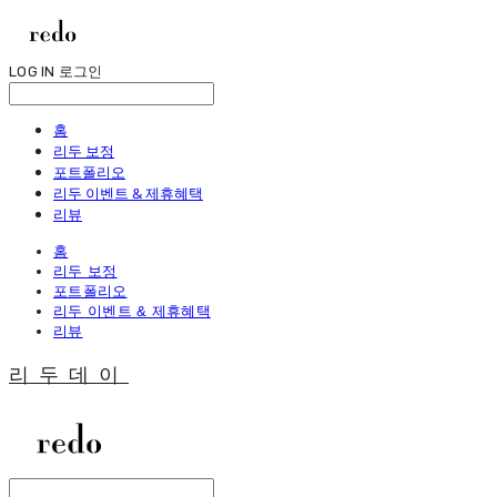
LOG IN
로그인
홈
리두 보정
포트폴리오
리두 이벤트 & 제휴혜택
리뷰
홈
리두 보정
포트폴리오
리두 이벤트 & 제휴혜택
리뷰
리두데이