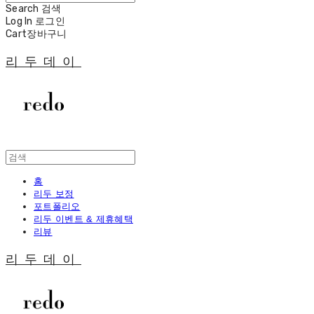
Search
검색
Log In
로그인
Cart
장바구니
리두데이
홈
리두 보정
포트폴리오
리두 이벤트 & 제휴혜택
리뷰
리두데이