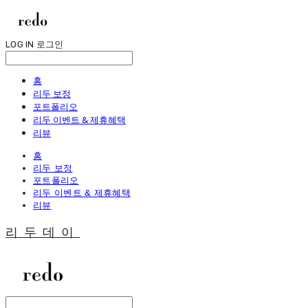
LOG IN
로그인
홈
리두 보정
포트폴리오
리두 이벤트 & 제휴혜택
리뷰
홈
리두 보정
포트폴리오
리두 이벤트 & 제휴혜택
리뷰
리두데이