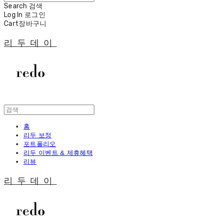
Search
검색
Log In
로그인
Cart
장바구니
리두데이
홈
리두 보정
포트폴리오
리두 이벤트 & 제휴혜택
리뷰
리두데이