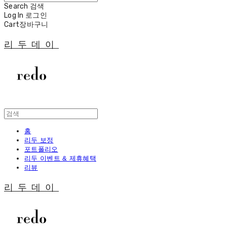
Search
검색
Log In
로그인
Cart
장바구니
리두데이
홈
리두 보정
포트폴리오
리두 이벤트 & 제휴혜택
리뷰
리두데이