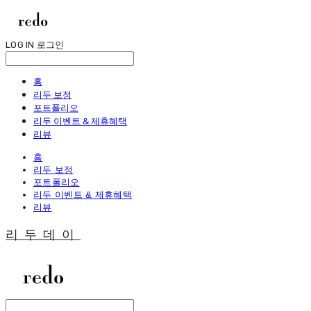
LOG IN
로그인
홈
리두 보정
포트폴리오
리두 이벤트 & 제휴혜택
리뷰
홈
리두 보정
포트폴리오
리두 이벤트 & 제휴혜택
리뷰
리두데이