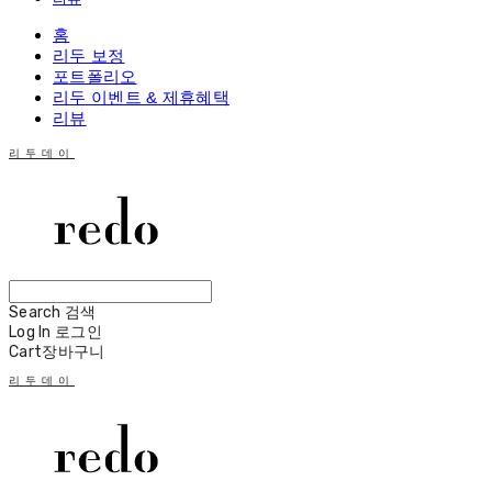
홈
리두 보정
포트폴리오
리두 이벤트 & 제휴혜택
리뷰
리두데이
Search
검색
Log In
로그인
Cart
장바구니
리두데이