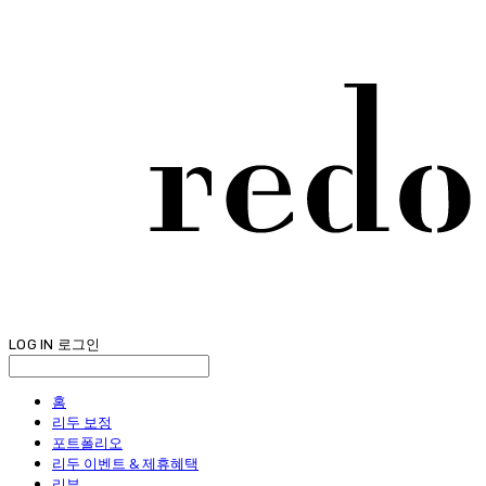
LOG IN
로그인
홈
리두 보정
포트폴리오
리두 이벤트 & 제휴혜택
리뷰