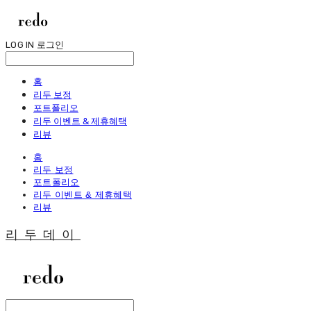
LOG IN
로그인
홈
리두 보정
포트폴리오
리두 이벤트 & 제휴혜택
리뷰
홈
리두 보정
포트폴리오
리두 이벤트 & 제휴혜택
리뷰
리두데이