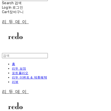
Search
검색
Log In
로그인
Cart
장바구니
리두데이
홈
리두 보정
포트폴리오
리두 이벤트 & 제휴혜택
리뷰
리두데이