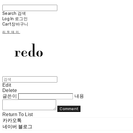
Search
검색
Log In
로그인
Cart
장바구니
리두데이
Edit
Delete
글쓴이
내용
Comment
Return To List
카카오톡
네이버 블로그