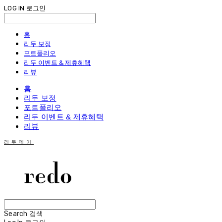
LOG IN
로그인
홈
리두 보정
포트폴리오
리두 이벤트 & 제휴혜택
리뷰
홈
리두 보정
포트폴리오
리두 이벤트 & 제휴혜택
리뷰
리두데이
Search
검색