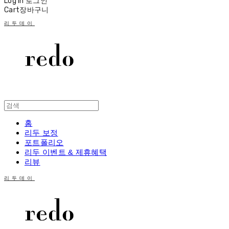
Log In
로그인
Cart
장바구니
리두데이
홈
리두 보정
포트폴리오
리두 이벤트 & 제휴혜택
리뷰
리두데이