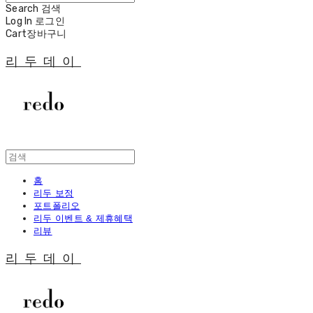
Search
검색
Log In
로그인
Cart
장바구니
리두데이
홈
리두 보정
포트폴리오
리두 이벤트 & 제휴혜택
리뷰
리두데이