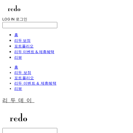
LOG IN
로그인
홈
리두 보정
포트폴리오
리두 이벤트 & 제휴혜택
리뷰
홈
리두 보정
포트폴리오
리두 이벤트 & 제휴혜택
리뷰
리두데이