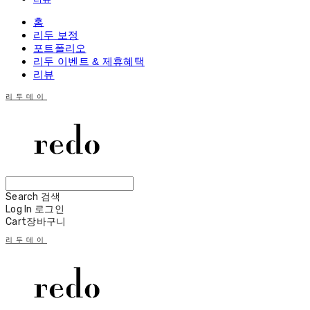
홈
리두 보정
포트폴리오
리두 이벤트 & 제휴혜택
리뷰
리두데이
Search
검색
Log In
로그인
Cart
장바구니
리두데이