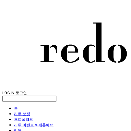
LOG IN
로그인
홈
리두 보정
포트폴리오
리두 이벤트 & 제휴혜택
리뷰