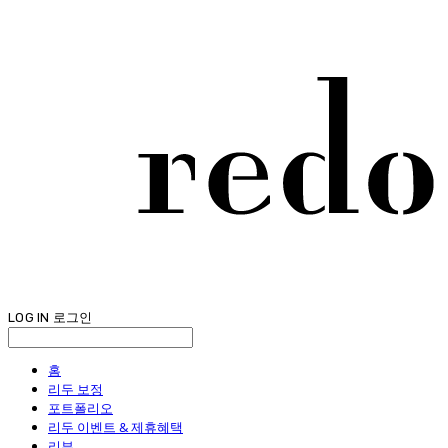
LOG IN
로그인
홈
리두 보정
포트폴리오
리두 이벤트 & 제휴혜택
리뷰