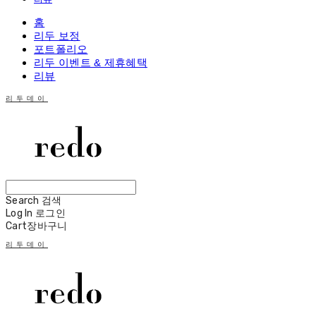
홈
리두 보정
포트폴리오
리두 이벤트 & 제휴혜택
리뷰
리두데이
Search
검색
Log In
로그인
Cart
장바구니
리두데이