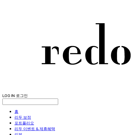
LOG IN
로그인
홈
리두 보정
포트폴리오
리두 이벤트 & 제휴혜택
리뷰