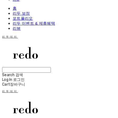
홈
리두 보정
포트폴리오
리두 이벤트 & 제휴혜택
리뷰
리두데이
Search
검색
Log In
로그인
Cart
장바구니
리두데이