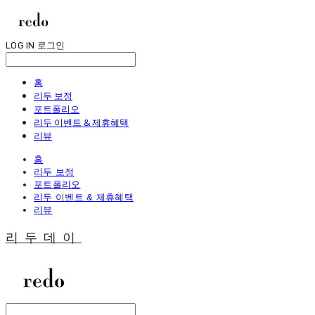
LOG IN
로그인
홈
리두 보정
포트폴리오
리두 이벤트 & 제휴혜택
리뷰
홈
리두 보정
포트폴리오
리두 이벤트 & 제휴혜택
리뷰
리두데이