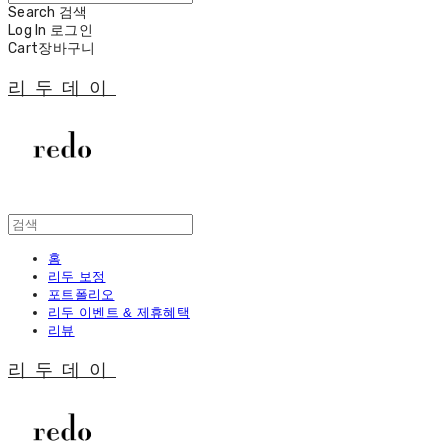
Search
검색
Log In
로그인
Cart
장바구니
리두데이
홈
리두 보정
포트폴리오
리두 이벤트 & 제휴혜택
리뷰
리두데이