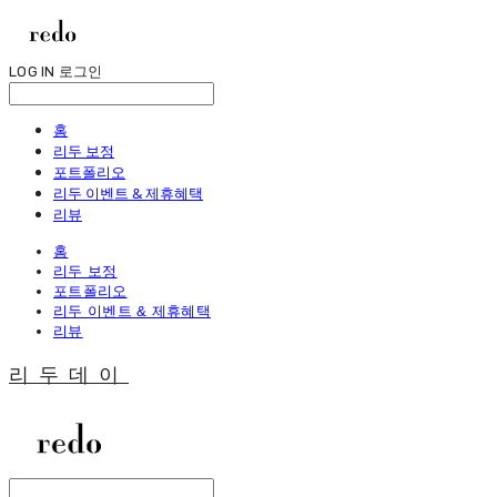
LOG IN
로그인
홈
리두 보정
포트폴리오
리두 이벤트 & 제휴혜택
리뷰
홈
리두 보정
포트폴리오
리두 이벤트 & 제휴혜택
리뷰
리두데이