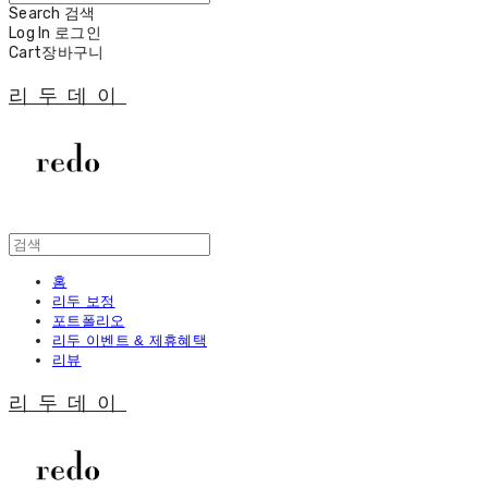
Search
검색
Log In
로그인
Cart
장바구니
리두데이
홈
리두 보정
포트폴리오
리두 이벤트 & 제휴혜택
리뷰
리두데이