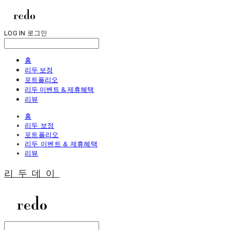
LOG IN
로그인
홈
리두 보정
포트폴리오
리두 이벤트 & 제휴혜택
리뷰
홈
리두 보정
포트폴리오
리두 이벤트 & 제휴혜택
리뷰
리두데이