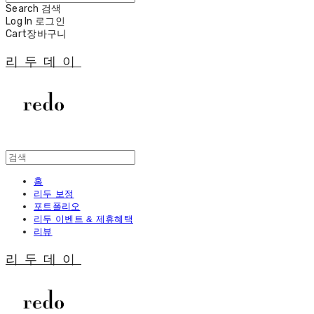
Search
검색
Log In
로그인
Cart
장바구니
리두데이
홈
리두 보정
포트폴리오
리두 이벤트 & 제휴혜택
리뷰
리두데이