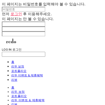
이 페이지는 비밀번호를 입력해야 볼 수 있습니다.
먼저
로그인
후 이용해주세요.
이 페이지는
만 볼 수 있습니다.
LOG IN
로그인
홈
리두 보정
포트폴리오
리두 이벤트 & 제휴혜택
리뷰
홈
리두 보정
포트폴리오
리두 이벤트 & 제휴혜택
리뷰