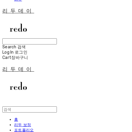
리두데이
Search
검색
Log In
로그인
Cart
장바구니
리두데이
홈
리두 보정
포트폴리오