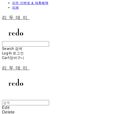
리두 이벤트 & 제휴혜택
리뷰
리두데이
Search
검색
Log In
로그인
Cart
장바구니
리두데이
Edit
Delete