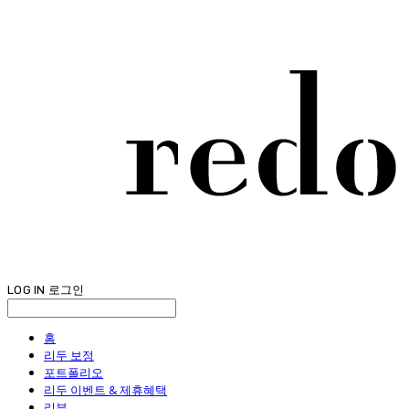
LOG IN
로그인
홈
리두 보정
포트폴리오
리두 이벤트 & 제휴혜택
리뷰