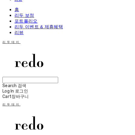
홈
리두 보정
포트폴리오
리두 이벤트 & 제휴혜택
리뷰
리두데이
Search
검색
Log In
로그인
Cart
장바구니
리두데이