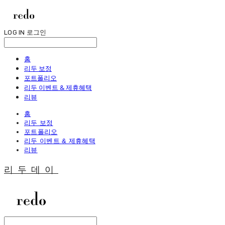
LOG IN
로그인
홈
리두 보정
포트폴리오
리두 이벤트 & 제휴혜택
리뷰
홈
리두 보정
포트폴리오
리두 이벤트 & 제휴혜택
리뷰
리두데이