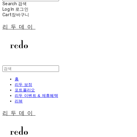
Search
검색
Log In
로그인
Cart
장바구니
리두데이
홈
리두 보정
포트폴리오
리두 이벤트 & 제휴혜택
리뷰
리두데이