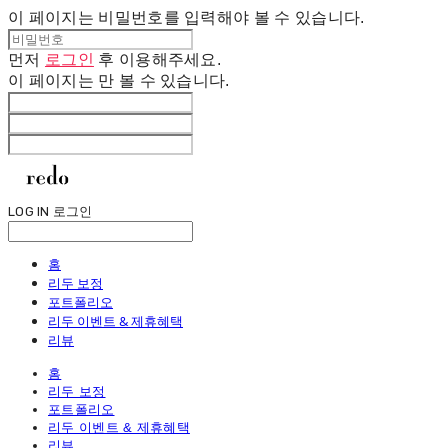
이 페이지는 비밀번호를 입력해야 볼 수 있습니다.
먼저
로그인
후 이용해주세요.
이 페이지는
만 볼 수 있습니다.
LOG IN
로그인
홈
리두 보정
포트폴리오
리두 이벤트 & 제휴혜택
리뷰
홈
리두 보정
포트폴리오
리두 이벤트 & 제휴혜택
리뷰