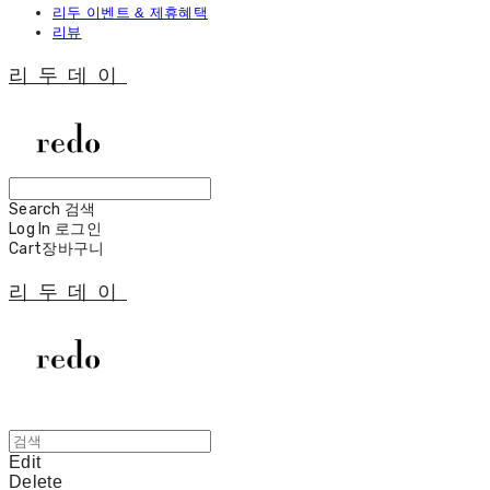
리두 이벤트 & 제휴혜택
리뷰
리두데이
Search
검색
Log In
로그인
Cart
장바구니
리두데이
Edit
Delete