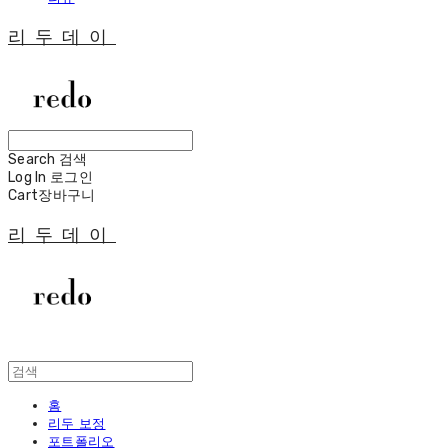
리두데이
Search
검색
Log In
로그인
Cart
장바구니
리두데이
홈
리두 보정
포트폴리오