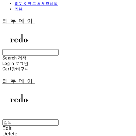
리두 이벤트 & 제휴혜택
리뷰
리두데이
Search
검색
Log In
로그인
Cart
장바구니
리두데이
Edit
Delete