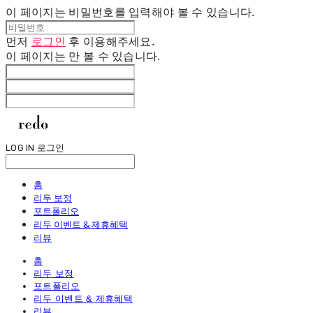
이 페이지는 비밀번호를 입력해야 볼 수 있습니다.
먼저
로그인
후 이용해주세요.
이 페이지는
만 볼 수 있습니다.
LOG IN
로그인
홈
리두 보정
포트폴리오
리두 이벤트 & 제휴혜택
리뷰
홈
리두 보정
포트폴리오
리두 이벤트 & 제휴혜택
리뷰