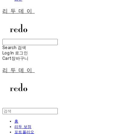
리두데이
Search
검색
Log In
로그인
Cart
장바구니
리두데이
홈
리두 보정
포트폴리오