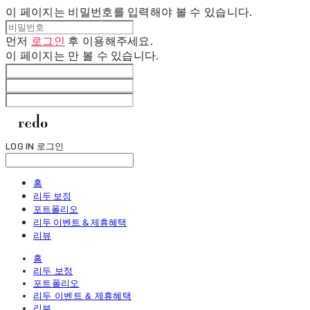
이 페이지는 비밀번호를 입력해야 볼 수 있습니다.
먼저
로그인
후 이용해주세요.
이 페이지는
만 볼 수 있습니다.
LOG IN
로그인
홈
리두 보정
포트폴리오
리두 이벤트 & 제휴혜택
리뷰
홈
리두 보정
포트폴리오
리두 이벤트 & 제휴혜택
리뷰