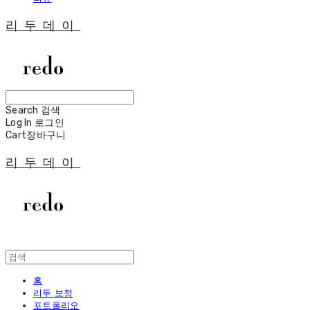
리두데이
Search
검색
Log In
로그인
Cart
장바구니
리두데이
홈
리두 보정
포트폴리오