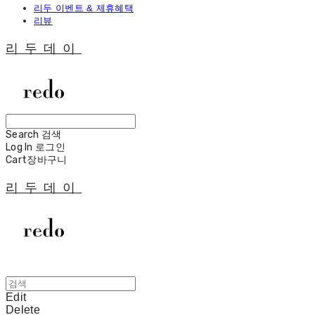
리두 이벤트 & 제휴혜택
리뷰
리두데이
Search
검색
Log In
로그인
Cart
장바구니
리두데이
Edit
Delete