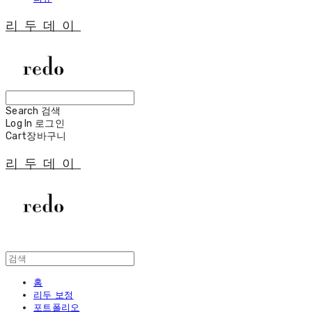
리두데이
Search
검색
Log In
로그인
Cart
장바구니
리두데이
홈
리두 보정
포트폴리오