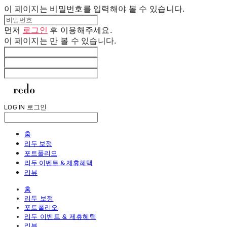
이 페이지는 비밀번호를 입력해야 볼 수 있습니다.
먼저
로그인
후 이용해주세요.
이 페이지는
만 볼 수 있습니다.
LOG IN
로그인
홈
리두 보정
포트폴리오
리두 이벤트 & 제휴혜택
리뷰
홈
리두 보정
포트폴리오
리두 이벤트 & 제휴혜택
리뷰