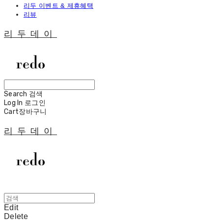
리두 이벤트 & 제휴혜택
리뷰
리두데이
Search
검색
Log In
로그인
Cart
장바구니
리두데이
Edit
Delete