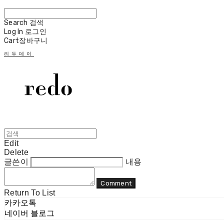
Search
검색
Log In
로그인
Cart
장바구니
리두데이
Edit
Delete
글쓴이
내용
Comment
Return To List
카카오톡
네이버 블로그