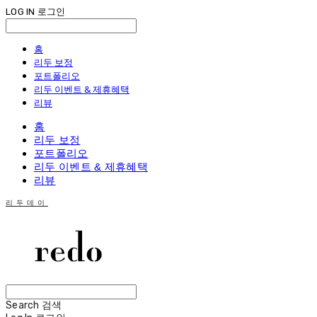
LOG IN
로그인
홈
리두 보정
포트폴리오
리두 이벤트 & 제휴혜택
리뷰
홈
리두 보정
포트폴리오
리두 이벤트 & 제휴혜택
리뷰
리두데이
Search
검색