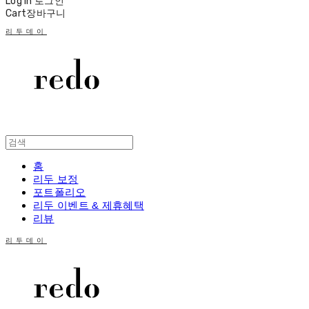
Log In
로그인
Cart
장바구니
리두데이
홈
리두 보정
포트폴리오
리두 이벤트 & 제휴혜택
리뷰
리두데이