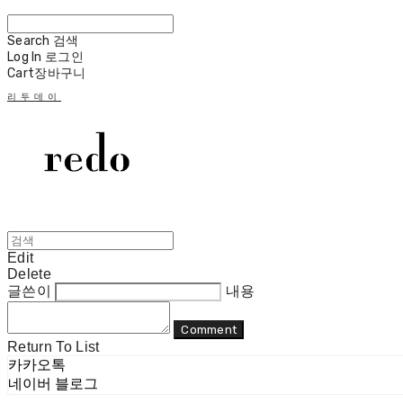
Search
검색
Log In
로그인
Cart
장바구니
리두데이
Edit
Delete
글쓴이
내용
Comment
Return To List
카카오톡
네이버 블로그