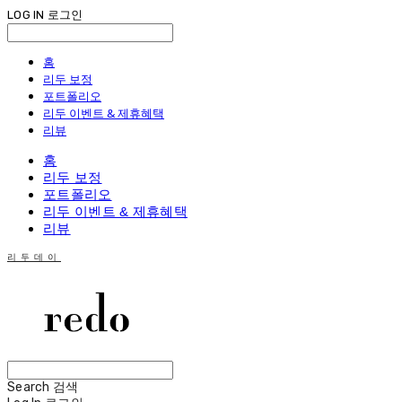
LOG IN
로그인
홈
리두 보정
포트폴리오
리두 이벤트 & 제휴혜택
리뷰
홈
리두 보정
포트폴리오
리두 이벤트 & 제휴혜택
리뷰
리두데이
Search
검색