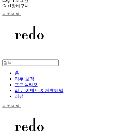
Log In
로그인
Cart
장바구니
리두데이
홈
리두 보정
포트폴리오
리두 이벤트 & 제휴혜택
리뷰
리두데이