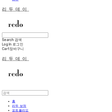
리두데이
Search
검색
Log In
로그인
Cart
장바구니
리두데이
홈
리두 보정
포트폴리오