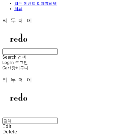
리두 이벤트 & 제휴혜택
리뷰
리두데이
Search
검색
Log In
로그인
Cart
장바구니
리두데이
Edit
Delete