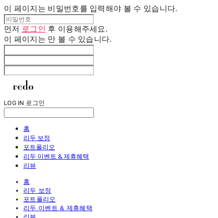
이 페이지는 비밀번호를 입력해야 볼 수 있습니다.
먼저
로그인
후 이용해주세요.
이 페이지는
만 볼 수 있습니다.
LOG IN
로그인
홈
리두 보정
포트폴리오
리두 이벤트 & 제휴혜택
리뷰
홈
리두 보정
포트폴리오
리두 이벤트 & 제휴혜택
리뷰