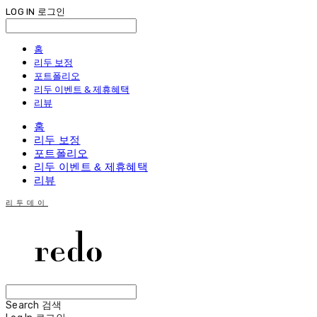
LOG IN
로그인
홈
리두 보정
포트폴리오
리두 이벤트 & 제휴혜택
리뷰
홈
리두 보정
포트폴리오
리두 이벤트 & 제휴혜택
리뷰
리두데이
Search
검색