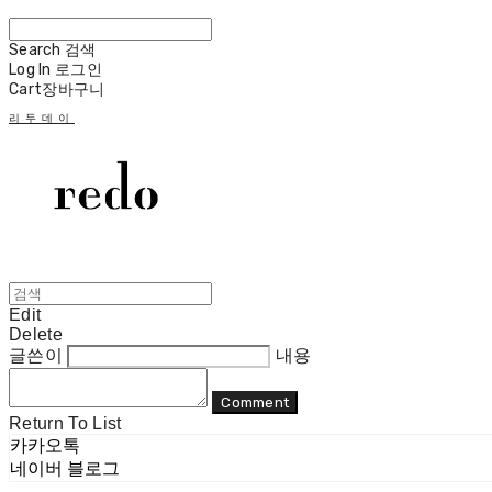
Search
검색
Log In
로그인
Cart
장바구니
리두데이
Edit
Delete
글쓴이
내용
Comment
Return To List
카카오톡
네이버 블로그