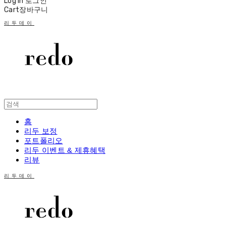
Log In
로그인
Cart
장바구니
리두데이
홈
리두 보정
포트폴리오
리두 이벤트 & 제휴혜택
리뷰
리두데이