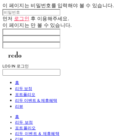
이 페이지는 비밀번호를 입력해야 볼 수 있습니다.
먼저
로그인
후 이용해주세요.
이 페이지는
만 볼 수 있습니다.
LOG IN
로그인
홈
리두 보정
포트폴리오
리두 이벤트 & 제휴혜택
리뷰
홈
리두 보정
포트폴리오
리두 이벤트 & 제휴혜택
리뷰