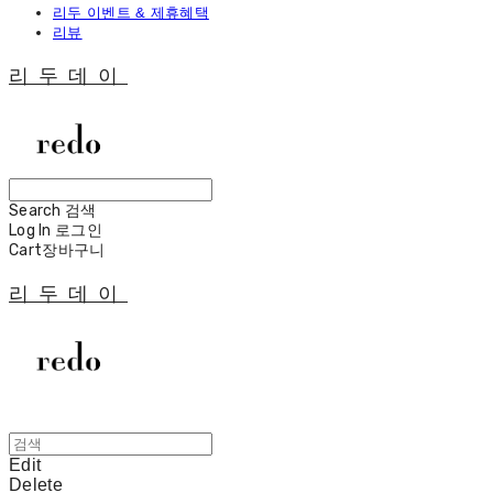
리두 이벤트 & 제휴혜택
리뷰
리두데이
Search
검색
Log In
로그인
Cart
장바구니
리두데이
Edit
Delete