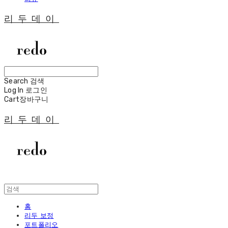
리두데이
Search
검색
Log In
로그인
Cart
장바구니
리두데이
홈
리두 보정
포트폴리오