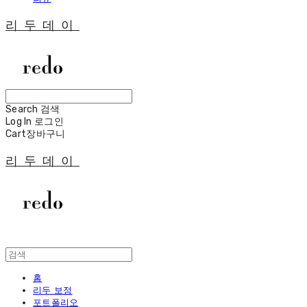
리두데이
Search
검색
Log In
로그인
Cart
장바구니
리두데이
홈
리두 보정
포트폴리오