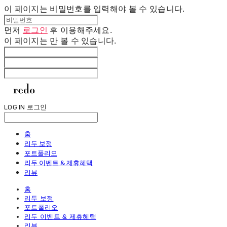
이 페이지는 비밀번호를 입력해야 볼 수 있습니다.
먼저
로그인
후 이용해주세요.
이 페이지는
만 볼 수 있습니다.
LOG IN
로그인
홈
리두 보정
포트폴리오
리두 이벤트 & 제휴혜택
리뷰
홈
리두 보정
포트폴리오
리두 이벤트 & 제휴혜택
리뷰