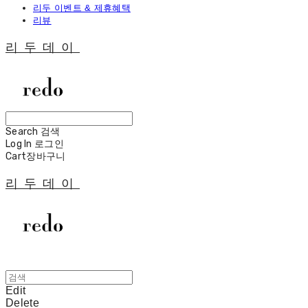
리두 이벤트 & 제휴혜택
리뷰
리두데이
Search
검색
Log In
로그인
Cart
장바구니
리두데이
Edit
Delete