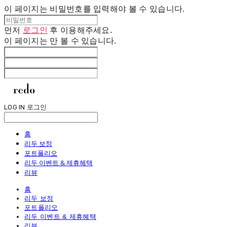
이 페이지는 비밀번호를 입력해야 볼 수 있습니다.
먼저
로그인
후 이용해주세요.
이 페이지는
만 볼 수 있습니다.
LOG IN
로그인
홈
리두 보정
포트폴리오
리두 이벤트 & 제휴혜택
리뷰
홈
리두 보정
포트폴리오
리두 이벤트 & 제휴혜택
리뷰