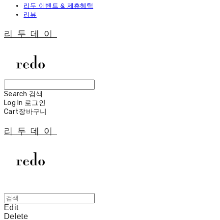
리두 이벤트 & 제휴혜택
리뷰
리두데이
Search
검색
Log In
로그인
Cart
장바구니
리두데이
Edit
Delete