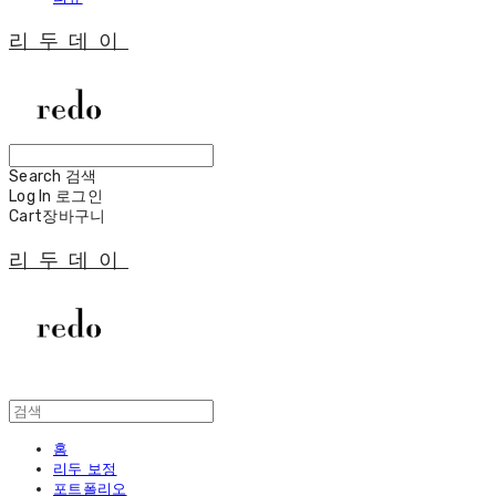
리두데이
Search
검색
Log In
로그인
Cart
장바구니
리두데이
홈
리두 보정
포트폴리오